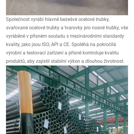
Společnost vyrábí hlavně bezešvé ocelové trubky,
svařované ocelové trubky a tvarovky pro nosné trubky, vše
vyráběné v přísném souladu s mezinárodními standardy
kvality, jako jsou ISO, API a CE. Spoléhá na pokročilá
výrobní a testovací zařízení a přísně kontroluje kvalitu
produktů, aby zajistil stabilní výkon a dlouhou životnost.