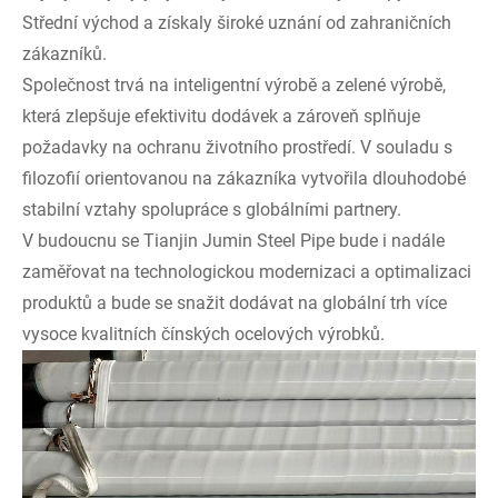
Střední východ a získaly široké uznání od zahraničních
zákazníků.
Společnost trvá na inteligentní výrobě a zelené výrobě,
která zlepšuje efektivitu dodávek a zároveň splňuje
požadavky na ochranu životního prostředí. V souladu s
filozofií orientovanou na zákazníka vytvořila dlouhodobé
stabilní vztahy spolupráce s globálními partnery.
V budoucnu se Tianjin Jumin Steel Pipe bude i nadále
zaměřovat na technologickou modernizaci a optimalizaci
produktů a bude se snažit dodávat na globální trh více
vysoce kvalitních čínských ocelových výrobků.