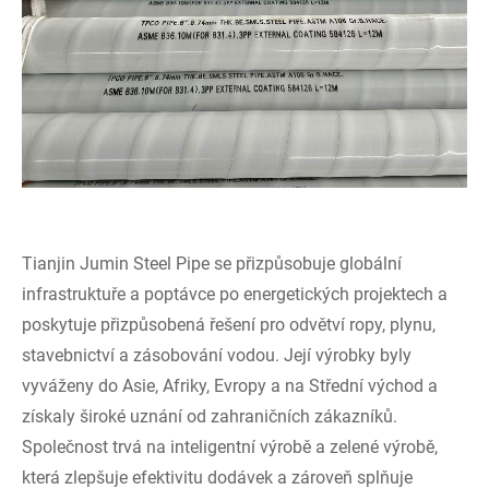
Tianjin Jumin Steel Pipe se přizpůsobuje globální
infrastruktuře a poptávce po energetických projektech a
poskytuje přizpůsobená řešení pro odvětví ropy, plynu,
stavebnictví a zásobování vodou. Její výrobky byly
vyváženy do Asie, Afriky, Evropy a na Střední východ a
získaly široké uznání od zahraničních zákazníků.
Společnost trvá na inteligentní výrobě a zelené výrobě,
která zlepšuje efektivitu dodávek a zároveň splňuje