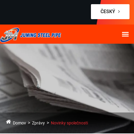
ČESKÝ
Domov
Zprávy
Novinky společnosti